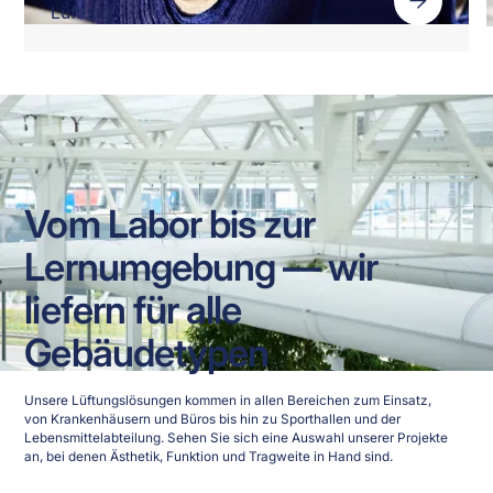
Lüftung.
Vom Labor bis zur
Lernumgebung — wir
liefern für alle
Gebäudetypen
Unsere Lüftungslösungen kommen in allen Bereichen zum Einsatz,
von Krankenhäusern und Büros bis hin zu Sporthallen und der
Lebensmittelabteilung. Sehen Sie sich eine Auswahl unserer Projekte
an, bei denen Ästhetik, Funktion und Tragweite in Hand sind.