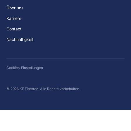
Über uns
Karriere
Contact
Nachhaltigkeit
Cookies-Einstellungen
© 2026 KE Fibertec. Alle Rechte vorbehalten.