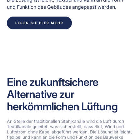
und Funktion des Gebäudes angepasst werden.
LESEN SIE HIER MEHR
Eine zukunftsichere
Alternative zur
herkömmlichen Lüftung
An Stelle der traditionellen Stahlkanäle wird die Luft durch
Textilkanäle geleitet, was sicherstellt, dass Blut, Wind und
Luftstrom ohne Kabel abgeführt werden. Die Lösung ist leicht,
flexibel und kann an die Form und Funktion des Bauwerks