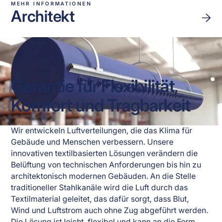
MEHR INFORMATIONEN
Architekt
Garantie für Flexibilität,
Komfort und Tragbarkeit
Wir entwickeln Luftverteilungen, die das Klima für 
Gebäude und Menschen verbessern. Unsere 
innovativen textilbasierten Lösungen verändern die 
Belüftung von technischen Anforderungen bis hin zu 
architektonisch modernen Gebäuden. An die Stelle 
traditioneller Stahlkanäle wird die Luft durch das 
Textilmaterial geleitet, das dafür sorgt, dass Blut, 
Wind und Luftstrom auch ohne Zug abgeführt werden. 
Die Lösung ist leicht, flexibel und kann an die Form 