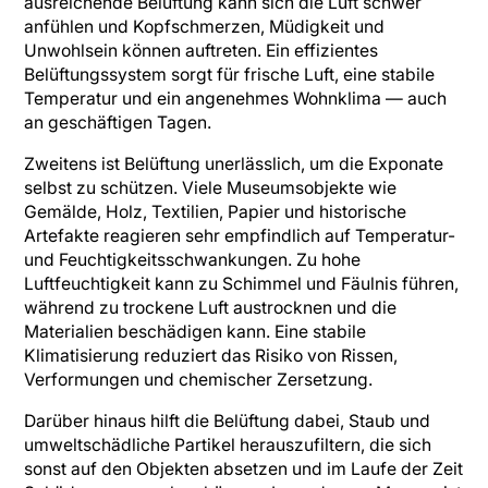
ausreichende Belüftung kann sich die Luft schwer
anfühlen und Kopfschmerzen, Müdigkeit und
Unwohlsein können auftreten. Ein effizientes
Belüftungssystem sorgt für frische Luft, eine stabile
Temperatur und ein angenehmes Wohnklima — auch
an geschäftigen Tagen.
Zweitens ist Belüftung unerlässlich, um die Exponate
selbst zu schützen. Viele Museumsobjekte wie
Gemälde, Holz, Textilien, Papier und historische
Artefakte reagieren sehr empfindlich auf Temperatur-
und Feuchtigkeitsschwankungen. Zu hohe
Luftfeuchtigkeit kann zu Schimmel und Fäulnis führen,
während zu trockene Luft austrocknen und die
Materialien beschädigen kann. Eine stabile
Klimatisierung reduziert das Risiko von Rissen,
Verformungen und chemischer Zersetzung.
Darüber hinaus hilft die Belüftung dabei, Staub und
umweltschädliche Partikel herauszufiltern, die sich
sonst auf den Objekten absetzen und im Laufe der Zeit