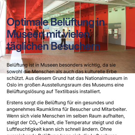
Optimale Belüftung in
Museen mit vielen
täglichen Besuchern
Belüftung ist in Museen besonders wichtig, da sie
sowohl die Menschen als auch das kulturelle Erbe
schützt. Aus diesem Grund hat das Nationalmuseum in
Oslo im großen Ausstellungsraum des Museums eine
Belüftungslösung auf Textilbasis installiert.
Erstens sorgt die Belüftung für ein gesundes und
angenehmes Raumklima für Besucher und Mitarbeiter.
Wenn sich viele Menschen im selben Raum aufhalten,
steigt der CO₂-Gehalt, die Temperatur steigt und die
Luftfeuchtigkeit kann sich schnell ändern. Ohne