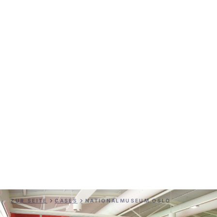
Nationalmuseum Oslo
ZUR SEITE
CASES
NATIONALMUSEUM OSLO