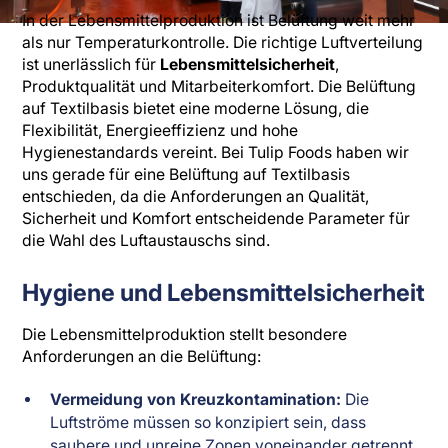
In der Lebensmittelproduktion ist Belüftung weit mehr
als nur Temperaturkontrolle. Die richtige Luftverteilung
ist unerlässlich für
Lebensmittelsicherheit
,
Produktqualität und Mitarbeiterkomfort. Die Belüftung
auf Textilbasis bietet eine moderne Lösung, die
Flexibilität, Energieeffizienz und hohe
Hygienestandards vereint. Bei Tulip Foods haben wir
uns gerade für eine Belüftung auf Textilbasis
entschieden, da die Anforderungen an Qualität,
Sicherheit und Komfort entscheidende Parameter für
die Wahl des Luftaustauschs sind.
Hygiene und Lebensmittelsicherheit
Die Lebensmittelproduktion stellt besondere
Anforderungen an die Belüftung:
Vermeidung von Kreuzkontamination:
Die
Luftströme müssen so konzipiert sein, dass
saubere und unreine Zonen voneinander getrennt