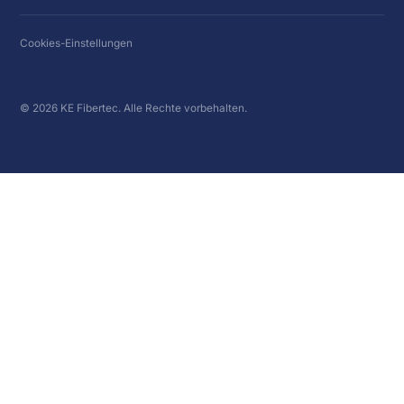
Cookies-Einstellungen
© 2026 KE Fibertec. Alle Rechte vorbehalten.