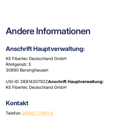
15208982
MES@KE-FIBERTEC.DE
Andere Informationen
Anschrift Hauptverwaltung:
KE Fibertec Deutschland GmbH
Röntgenstr. 5
30890 Barsinghausen
USt-ID: DE814307922
Anschrift Hauptverwaltung:
KE Fibertec Deutschland GmbH
Kontakt
Telefon:
05105 / 77931-0