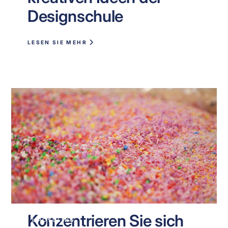
Designschule
LESEN SIE MEHR
Konzentrieren Sie sich
UPCYCLING