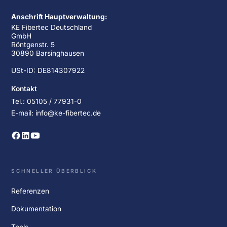
Anschrift Hauptverwaltung:
KE Fibertec Deutschland
GmbH
Röntgenstr. 5
30890 Barsinghausen
USt-ID: DE814307922
Kontakt
Tel.: 05105 / 77931-0
E-mail: info@ke-fibertec.de
SCHNELLER ÜBERBLICK
Referenzen
Dokumentation
Tools