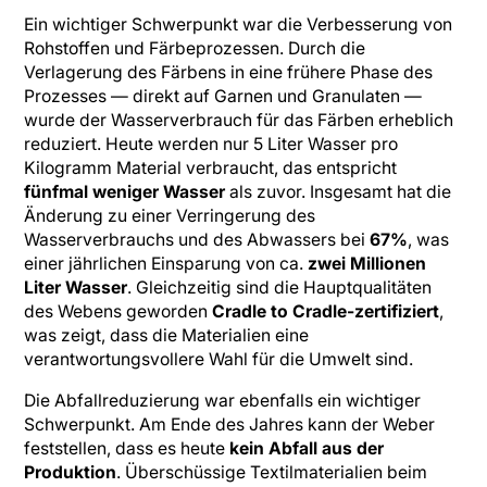
Ein wichtiger Schwerpunkt war die Verbesserung von
Rohstoffen und Färbeprozessen. Durch die
Verlagerung des Färbens in eine frühere Phase des
Prozesses — direkt auf Garnen und Granulaten —
wurde der Wasserverbrauch für das Färben erheblich
reduziert. Heute werden nur 5 Liter Wasser pro
Kilogramm Material verbraucht, das entspricht
fünfmal weniger Wasser
als zuvor. Insgesamt hat die
Änderung zu einer Verringerung des
Wasserverbrauchs und des Abwassers bei
67%
, was
einer jährlichen Einsparung von ca.
zwei Millionen
Liter Wasser
. Gleichzeitig sind die Hauptqualitäten
des Webens geworden
Cradle to Cradle-zertifiziert
,
was zeigt, dass die Materialien eine
verantwortungsvollere Wahl für die Umwelt sind.
Die Abfallreduzierung war ebenfalls ein wichtiger
Schwerpunkt. Am Ende des Jahres kann der Weber
feststellen, dass es heute
kein Abfall aus der
Produktion
. Überschüssige Textilmaterialien beim