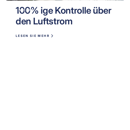
100% ige Kontrolle über
WISSEN
den Luftstrom
LESEN SIE MEHR
Bist du bereit, dein
Indeklima zu