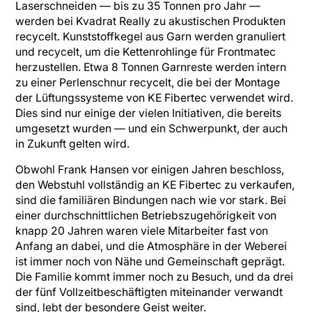
Laserschneiden — bis zu 35 Tonnen pro Jahr —
werden bei Kvadrat Really zu akustischen Produkten
recycelt. Kunststoffkegel aus Garn werden granuliert
und recycelt, um die Kettenrohlinge für Frontmatec
herzustellen. Etwa 8 Tonnen Garnreste werden intern
zu einer Perlenschnur recycelt, die bei der Montage
der Lüftungssysteme von KE Fibertec verwendet wird.
Dies sind nur einige der vielen Initiativen, die bereits
umgesetzt wurden — und ein Schwerpunkt, der auch
in Zukunft gelten wird.
Obwohl Frank Hansen vor einigen Jahren beschloss,
den Webstuhl vollständig an KE Fibertec zu verkaufen,
sind die familiären Bindungen nach wie vor stark. Bei
einer durchschnittlichen Betriebszugehörigkeit von
knapp 20 Jahren waren viele Mitarbeiter fast von
Anfang an dabei, und die Atmosphäre in der Weberei
ist immer noch von Nähe und Gemeinschaft geprägt.
Die Familie kommt immer noch zu Besuch, und da drei
der fünf Vollzeitbeschäftigten miteinander verwandt
sind, lebt der besondere Geist weiter.