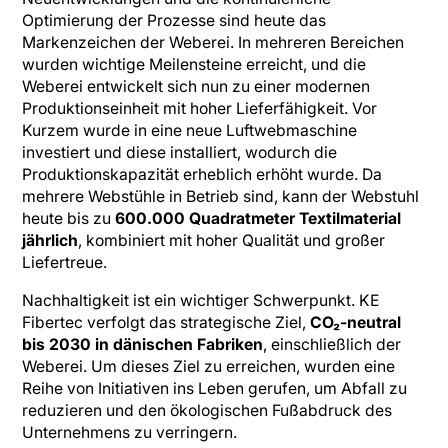
Optimierung der Prozesse sind heute das
Markenzeichen der Weberei. In mehreren Bereichen
wurden wichtige Meilensteine erreicht, und die
Weberei entwickelt sich nun zu einer modernen
Produktionseinheit mit hoher Lieferfähigkeit. Vor
Kurzem wurde in eine neue Luftwebmaschine
investiert und diese installiert, wodurch die
Produktionskapazität erheblich erhöht wurde. Da
mehrere Webstühle in Betrieb sind, kann der Webstuhl
heute bis zu
600.000 Quadratmeter Textilmaterial
jährlich
, kombiniert mit hoher Qualität und großer
Liefertreue.
Nachhaltigkeit ist ein wichtiger Schwerpunkt. KE
Fibertec verfolgt das strategische Ziel,
CO₂-neutral
bis 2030 in dänischen Fabriken
, einschließlich der
Weberei. Um dieses Ziel zu erreichen, wurden eine
Reihe von Initiativen ins Leben gerufen, um Abfall zu
reduzieren und den ökologischen Fußabdruck des
Unternehmens zu verringern.