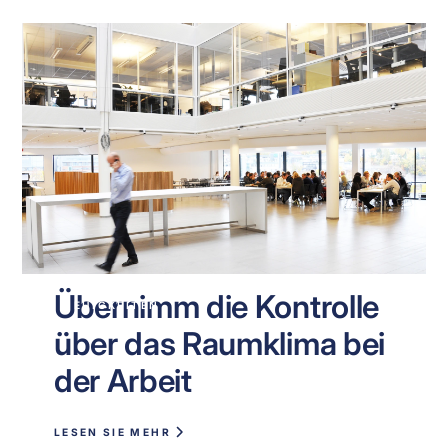
Übernimm die Kontrolle
NEUIGKEITEN
über das Raumklima bei
der Arbeit
LESEN SIE MEHR