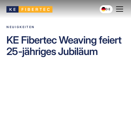
DE
NEUIGKEITEN
KE Fibertec Weaving feiert
25-jähriges Jubiläum