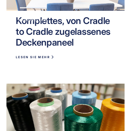
Komplettes, von Cradle
NEUIGKEITEN
to Cradle zugelassenes
Deckenpaneel
LESEN SIE MEHR