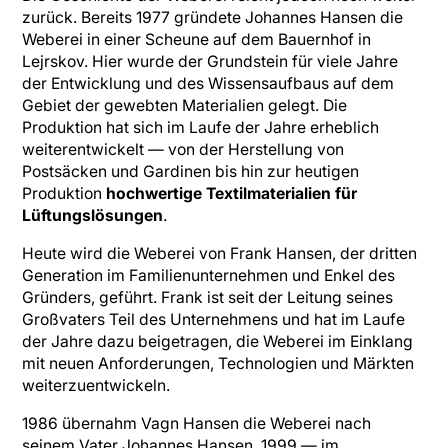
zurück. Bereits 1977 gründete Johannes Hansen die
Weberei in einer Scheune auf dem Bauernhof in
Lejrskov. Hier wurde der Grundstein für viele Jahre
der Entwicklung und des Wissensaufbaus auf dem
Gebiet der gewebten Materialien gelegt. Die
Produktion hat sich im Laufe der Jahre erheblich
weiterentwickelt — von der Herstellung von
Postsäcken und Gardinen bis hin zur heutigen
Produktion
hochwertige Textilmaterialien für
Lüftungslösungen
.
Heute wird die Weberei von Frank Hansen, der dritten
Generation im Familienunternehmen und Enkel des
Gründers, geführt. Frank ist seit der Leitung seines
Großvaters Teil des Unternehmens und hat im Laufe
der Jahre dazu beigetragen, die Weberei im Einklang
mit neuen Anforderungen, Technologien und Märkten
weiterzuentwickeln.
1986 übernahm Vagn Hansen die Weberei nach
seinem Vater Johannes Hansen. 1999 — im