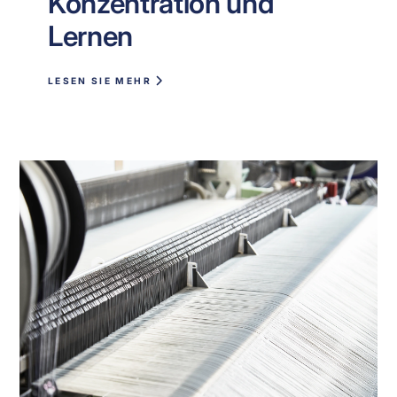
Konzentration und
Lernen
LESEN SIE MEHR