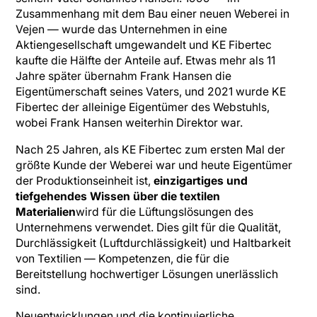
Zusammenhang mit dem Bau einer neuen Weberei in
Vejen — wurde das Unternehmen in eine
Aktiengesellschaft umgewandelt und KE Fibertec
kaufte die Hälfte der Anteile auf. Etwas mehr als 11
Jahre später übernahm Frank Hansen die
Eigentümerschaft seines Vaters, und 2021 wurde KE
Fibertec der alleinige Eigentümer des Webstuhls,
wobei Frank Hansen weiterhin Direktor war.
Nach 25 Jahren, als KE Fibertec zum ersten Mal der
größte Kunde der Weberei war und heute Eigentümer
der Produktionseinheit ist,
einzigartiges und
tiefgehendes Wissen über die textilen
Materialien
wird für die Lüftungslösungen des
Unternehmens verwendet. Dies gilt für die Qualität,
Durchlässigkeit (Luftdurchlässigkeit) und Haltbarkeit
von Textilien — Kompetenzen, die für die
Bereitstellung hochwertiger Lösungen unerlässlich
sind.
Neuentwicklungen und die kontinuierliche