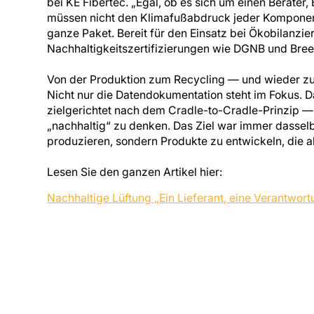
bei KE Fibertec. „Egal, ob es sich um einen Berater,
müssen nicht den Klimafußabdruck jeder Komponen
ganze Paket. Bereit für den Einsatz bei Ökobilanzi
Nachhaltigkeitszertifizierungen wie DGNB und Bre
Von der Produktion zum Recycling — und wieder z
Nicht nur die Datendokumentation steht im Fokus. D
zielgerichtet nach dem Cradle-to-Cradle-Prinzip — 
„nachhaltig“ zu denken. Das Ziel war immer dassel
produzieren, sondern Produkte zu entwickeln, die ak
Lesen Sie den ganzen Artikel hier:
Nachhaltige Lüftung „Ein Lieferant, eine Verantwo