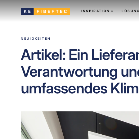
INSPIRATION
LÖSUN
NEUIGKEITEN
Artikel: Ein Liefera
Verantwortung un
umfassendes Klim