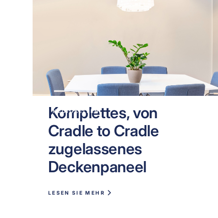
Komplettes, von
NEUIGKEITEN
Cradle to Cradle
zugelassenes
Deckenpaneel
LESEN SIE MEHR