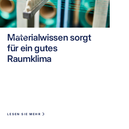
Materialwissen sorgt
WISSEN
für ein gutes
Raumklima
LESEN SIE MEHR