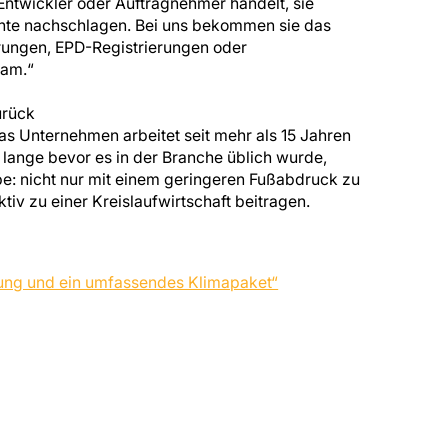
 Entwickler oder Auftragnehmer handelt, sie
te nachschlagen. Bei uns bekommen sie das
erungen, EPD-Registrierungen oder
eam.“
urück
as Unternehmen arbeitet seit mehr als 15 Jahren
lange bevor es in der Branche üblich wurde,
be: nicht nur mit einem geringeren Fußabdruck zu
tiv zu einer Kreislaufwirtschaft beitragen.
rtung und ein umfassendes Klimapaket“