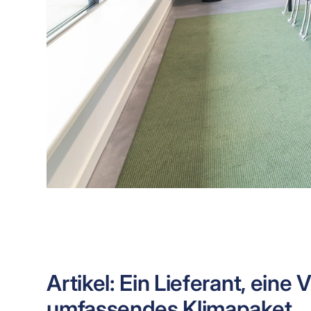
Artikel: Ein Lieferant, ein
umfassendes Klimapaket