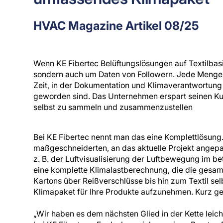
HVAC Magazine Artikel 08/25
Wenn KE Fibertec Belüftungslösungen auf Textilbasis
sondern auch um Daten von Followern. Jede Menge 
Zeit, in der Dokumentation und Klimaverantwortung 
geworden sind. Das Unternehmen erspart seinen Ku
selbst zu sammeln und zusammenzustellen
Bei KE Fibertec nennt man das eine Komplettlösung.
maßgeschneiderten, an das aktuelle Projekt angepas
z. B. der Luftvisualisierung der Luftbewegung im b
eine komplette Klimalastberechnung, die die gesa
Kartons über Reißverschlüsse bis hin zum Textil selb
Klimapaket für Ihre Produkte aufzunehmen. Kurz gesa
„Wir haben es dem nächsten Glied in der Kette leich