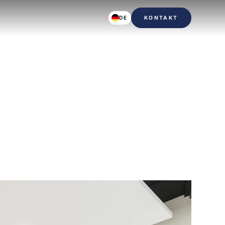
DE
KONTAKT