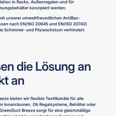
llation in Racks, Außenregalen und für
ungsbehälter konzipiert werden.
it unserer umweltfreundlichen AntiBac-
ssen nach EN/ISO 20645 und EN/ISO 20743)
ie Schimmel- und Pilzwachstum verhindert.
en die Lösung an
kt an
ze bieten wir flexible Textilkanäle für alle
 Innenräumen. Ob Regalsysteme, Behälter oder
 GreenDuct Breeze sorgt für eine gleichmäßige