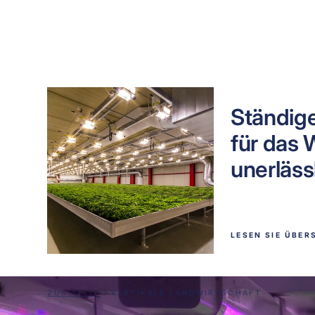
FÄLLE FÜR
VERTIKALE LANDWIRTSCHAFT
Ständige
für das
unerläss
LESEN SIE ÜBER
ZUR SEITE
VERTIKALE LANDWIRTSCHAFT