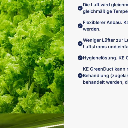
Die Luft wird gleich
gleichmäßige Temper
Flexiblerer Anbau. 
werden.
Weniger Lüfter zur L
Luftstroms und einfa
Hygienelösung. KE 
KE GreenDuct kann m
Behandlung (zugela
behandelt werden, d