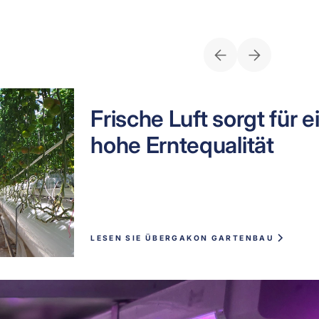
Frische Luft sorgt für e
hohe Erntequalität
LESEN SIE ÜBER
GAKON GARTENBAU