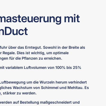
imasteuerung mit
nDuct
uhr über das Erntegut. Sowohl in der Breite als
r Regale. Dies ist wichtig, um optimale
n für die Pflanzen zu erreichen.
mit variablem Luftvolumen von 100% bis 25%
e Luftbewegung um die Wurzeln herum verhindert
ögliches Wachstum von Schimmel und Mehltau. Es
e, stärker zu werden.
werden auf Bestellung maßgeschneidert und