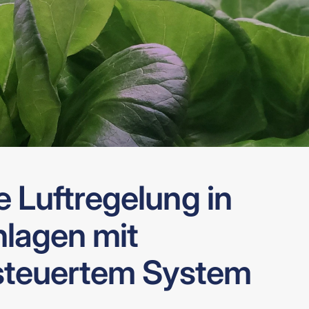
te Luftregelung in
lagen mit
teuertem System