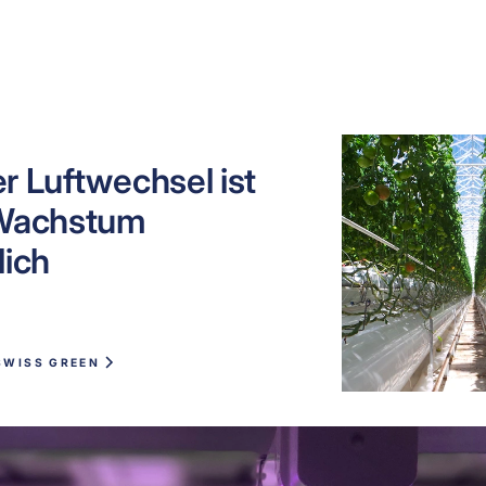
r Luftwechsel ist
 Wachstum
lich
SWISS GREEN