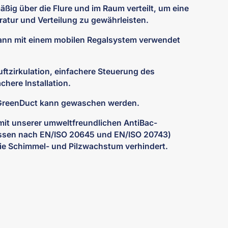
mäßig über die Flure und im Raum verteilt, um eine
atur und Verteilung zu gewährleisten.
Kann mit einem mobilen Regalsystem verwendet
uftzirkulation, einfachere Steuerung des
chere Installation.
GreenDuct kann gewaschen werden.
it unserer umweltfreundlichen AntiBac-
ssen nach EN/ISO 20645 und EN/ISO 20743)
ie Schimmel- und Pilzwachstum verhindert.