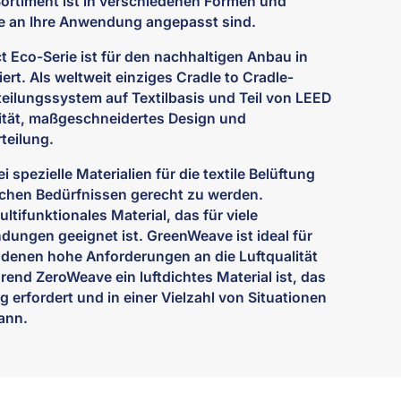
Sortiment ist in verschiedenen Formen und
die an Ihre Anwendung angepasst sind.
 Eco-Serie ist für den nachhaltigen Anbau in
rt. Als weltweit einziges Cradle to Cradle-
erteilungssystem auf Textilbasis und Teil von LEED
ilität, maßgeschneidertes Design und
teilung.
ei spezielle Materialien für die textile Belüftung
ichen Bedürfnissen gerecht zu werden.
ltifunktionales Material, das für viele
ungen geeignet ist. GreenWeave ist ideal für
 denen hohe Anforderungen an die Luftqualität
rend ZeroWeave ein luftdichtes Material ist, das
 erfordert und in einer Vielzahl von Situationen
ann.