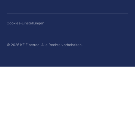
Cookies-Einstellungen
© 2026 KE Fibertec. Alle Rechte vorbehalten.