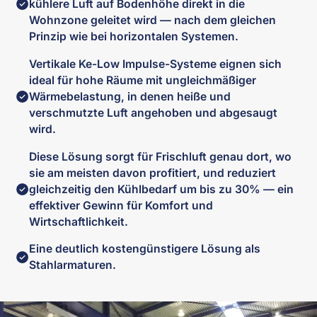
kühlere Luft auf Bodenhöhe direkt in die
Wohnzone geleitet wird — nach dem gleichen
Prinzip wie bei horizontalen Systemen.
Vertikale Ke-Low Impulse-Systeme eignen sich
ideal für hohe Räume mit ungleichmäßiger
Wärmebelastung, in denen heiße und
verschmutzte Luft angehoben und abgesaugt
wird.
Diese Lösung sorgt für Frischluft genau dort, wo
sie am meisten davon profitiert, und reduziert
gleichzeitig den Kühlbedarf um bis zu 30% — ein
effektiver Gewinn für Komfort und
Wirtschaftlichkeit.
Eine deutlich kostengünstigere Lösung als
Stahlarmaturen.