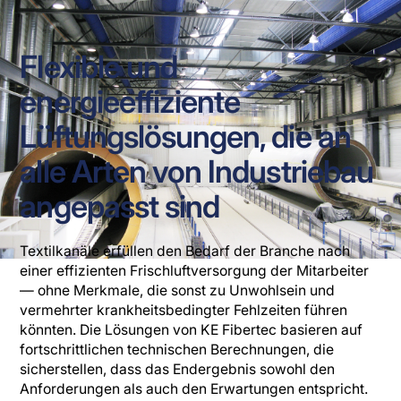
Flexible und
energieeffiziente
Lüftungslösungen, die an
alle Arten von Industriebau
angepasst sind
Textilkanäle erfüllen den Bedarf der Branche nach
einer effizienten Frischluftversorgung der Mitarbeiter
— ohne Merkmale, die sonst zu Unwohlsein und
vermehrter krankheitsbedingter Fehlzeiten führen
könnten. Die Lösungen von KE Fibertec basieren auf
fortschrittlichen technischen Berechnungen, die
sicherstellen, dass das Endergebnis sowohl den
Anforderungen als auch den Erwartungen entspricht.