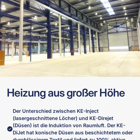
Heizung aus großer Höhe
Der Unterschied zwischen KE-Inject
(lasergeschnittene Löcher) und KE-Direjet
(Düsen) ist die Induktion von Raumluft. Der KE-
DiJet hat konische Düsen aus beschichtetem oder
durchlässigem Textil und liefert zu 100% aktive,