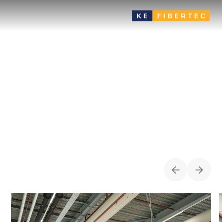
Industrie
Viele Produktvarianten bieten große Flexibilität bei der Wahl
der zugfreien Luftverteilungslösung — sehr gut geeignet für
energieeffiziente Zonenlüftung
FÄLLE FÜR
INDUSTRIE