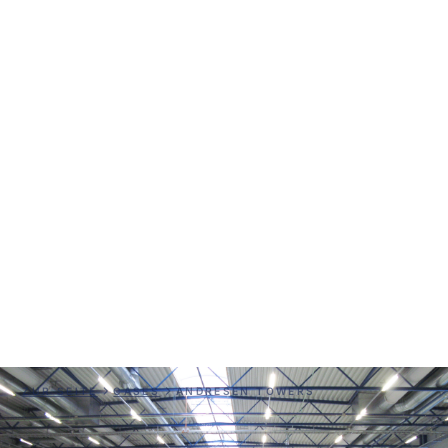
Andresen Towers
ZUR SEITE
CASES
ANDRESEN TOWERS