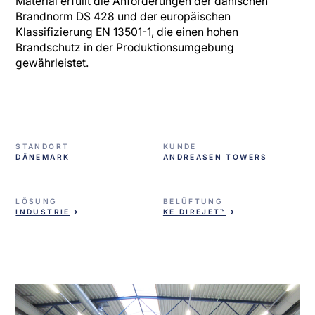
Material erfüllt die Anforderungen der dänischen
Brandnorm DS 428 und der europäischen
Klassifizierung EN 13501-1, die einen hohen
Brandschutz in der Produktionsumgebung
gewährleistet.
STANDORT
KUNDE
DÄNEMARK
ANDREASEN TOWERS
LÖSUNG
BELÜFTUNG
INDUSTRIE
KE DIREJET™