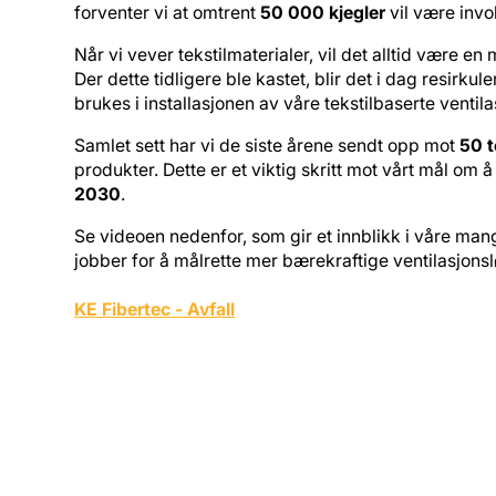
forventer vi at omtrent
50 000 kjegler
vil være invo
Når vi vever tekstilmaterialer, vil det alltid være 
Der dette tidligere ble kastet, blir det i dag resirkule
brukes i installasjonen av våre tekstilbaserte ventil
Samlet sett har vi de siste årene sendt opp mot
50 t
produkter. Dette er et viktig skritt mot vårt mål om å
2030
.
Se videoen nedenfor, som gir et innblikk i våre mang
jobber for å målrette mer bærekraftige ventilasjons
KE Fibertec - Avfall