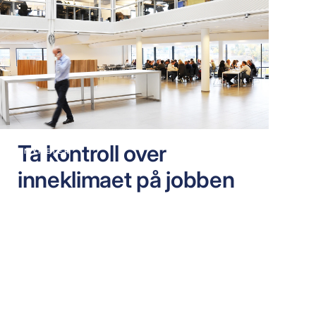
Ta kontroll over
NYHETER
inneklimaet på jobben