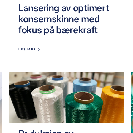
Lansering av optimert
NYHETER
konsernskinne med
fokus på bærekraft
LES MER
KUNNSKAP