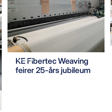
KE Fibertec Weaving
NYHETER
feirer 25-års jubileum