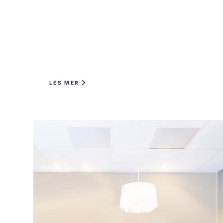
LES MER