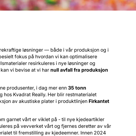
rekraftige løsninger — både i vår produksjon og i
spesielt fokus på hvordan vi kan optimalisere
lsmaterialer resirkuleres i nye løsninger og
 kan vi bevise at vi har
null avfall fra produksjon
ne produsenter, i dag mer enn
35 tonn
g hos Kvadrat Really. Her blir restmaterialet
ksjon av akustiske plater i produktlinjen
Firkantet
garnet vårt er viklet på - til nye kjedeartikler
uleres på vevverket vårt og fjernes deretter av vår
rialet til fremstilling av kjedeemner. Innen 2024