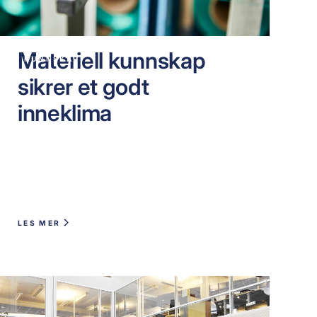
Materiell kunnskap
KUNNSKAP
sikrer et godt
inneklima
LES MER