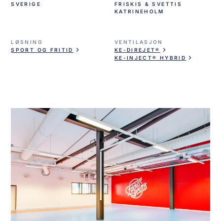
SVERIGE
FRISKIS & SVETTIS
KATRINEHOLM
LØSNING
VENTILASJON
SPORT OG FRITID
KE-DIREJET®
KE-INJECT® HYBRID