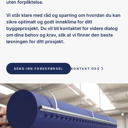
uten forpliktelse.
Vi står klare med råd og sparring om hvordan du kan
sikre optimalt og godt inneklima for ditt
byggeprosjekt. Du vil bli kontaktet for videre dialog
om dine behov og krav, slik at vi finner den beste
løsningen for ditt prosjekt.
SEND INN FORESPØRSEL
KONTAKT OSS