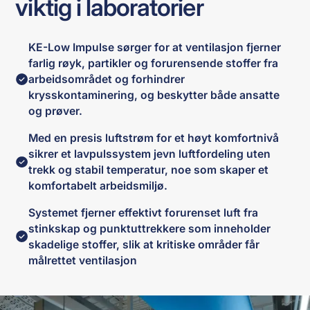
viktig i laboratorier
KE-Low Impulse sørger for at ventilasjon fjerner
farlig røyk, partikler og forurensende stoffer fra
arbeidsområdet og forhindrer
krysskontaminering, og beskytter både ansatte
og prøver.
Med en presis luftstrøm for et høyt komfortnivå
sikrer et lavpulssystem jevn luftfordeling uten
trekk og stabil temperatur, noe som skaper et
komfortabelt arbeidsmiljø.
Systemet fjerner effektivt forurenset luft fra
stinkskap og punktuttrekkere som inneholder
skadelige stoffer, slik at kritiske områder får
målrettet ventilasjon