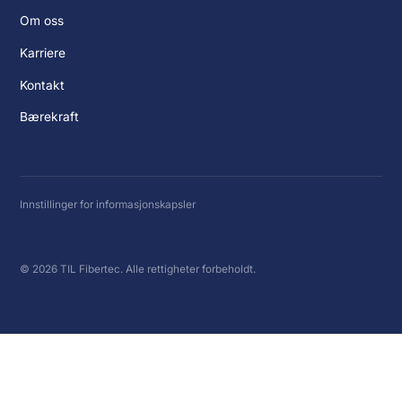
Om oss
Karriere
Kontakt
Bærekraft
Innstillinger for informasjonskapsler
© 2026 TIL Fibertec. Alle rettigheter forbeholdt.