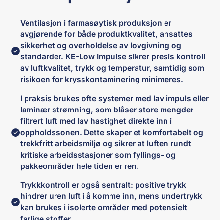
Ventilasjon i farmasøytisk produksjon er
avgjørende for både produktkvalitet, ansattes
sikkerhet og overholdelse av lovgivning og
standarder. KE-Low Impulse sikrer presis kontroll
av luftkvalitet, trykk og temperatur, samtidig som
risikoen for krysskontaminering minimeres.
I praksis brukes ofte systemer med lav impuls eller
laminær strømning, som blåser store mengder
filtrert luft med lav hastighet direkte inn i
oppholdssonen. Dette skaper et komfortabelt og
trekkfritt arbeidsmiljø og sikrer at luften rundt
kritiske arbeidsstasjoner som fyllings- og
pakkeområder hele tiden er ren.
Trykkkontroll er også sentralt: positive trykk
hindrer uren luft i å komme inn, mens undertrykk
kan brukes i isolerte områder med potensielt
farlige stoffer.