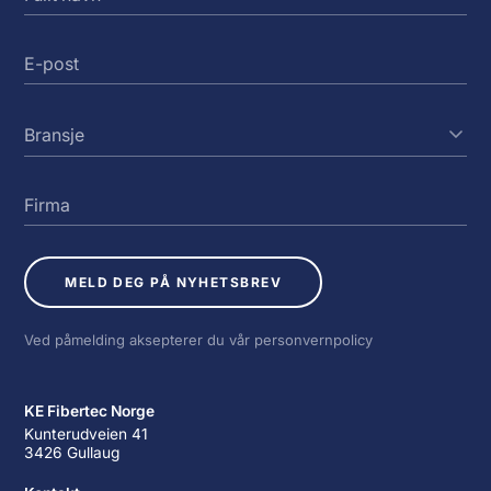
MELD DEG PÅ NYHETSBREV
Ved påmelding aksepterer du vår personvernpolicy
KE Fibertec Norge
Kunterudveien 41
3426 Gullaug