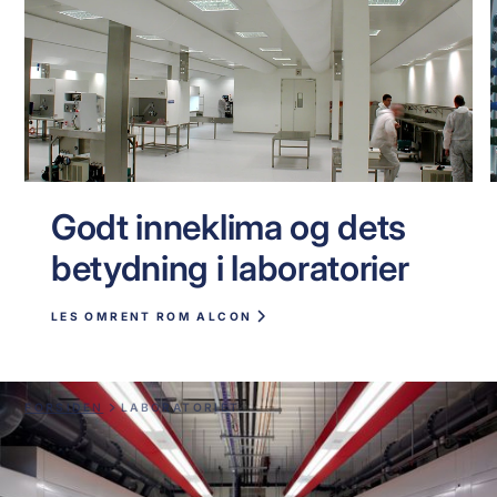
Godt inneklima og dets
betydning i laboratorier
LES OM
RENT ROM ALCON
FORSIDEN
LABORATORIET