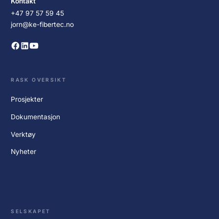
Kontakt
+47 97 57 59 45
jorn@ke-fibertec.no
RASK OVERSIKT
Prosjekter
Dokumentasjon
Verktøy
Nyheter
SELSKAPET