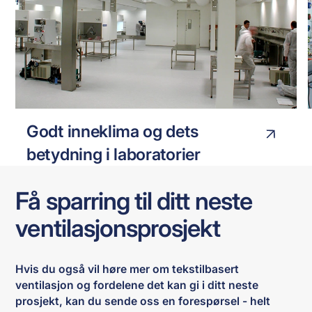
RENT ROM ALCON
LABORATORIET
Godt inneklima og dets
betydning i laboratorier
Få sparring til ditt neste
ventilasjonsprosjekt
Hvis du også vil høre mer om tekstilbasert
ventilasjon og fordelene det kan gi i ditt neste
prosjekt, kan du sende oss en forespørsel - helt