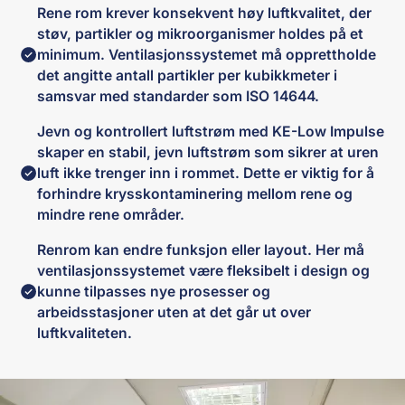
Rene rom krever konsekvent høy luftkvalitet, der
støv, partikler og mikroorganismer holdes på et
minimum. Ventilasjonssystemet må opprettholde
det angitte antall partikler per kubikkmeter i
samsvar med standarder som ISO 14644.
Jevn og kontrollert luftstrøm med KE-Low Impulse
skaper en stabil, jevn luftstrøm som sikrer at uren
luft ikke trenger inn i rommet. Dette er viktig for å
forhindre krysskontaminering mellom rene og
mindre rene områder.
Renrom kan endre funksjon eller layout. Her må
ventilasjonssystemet være fleksibelt i design og
kunne tilpasses nye prosesser og
arbeidsstasjoner uten at det går ut over
luftkvaliteten.