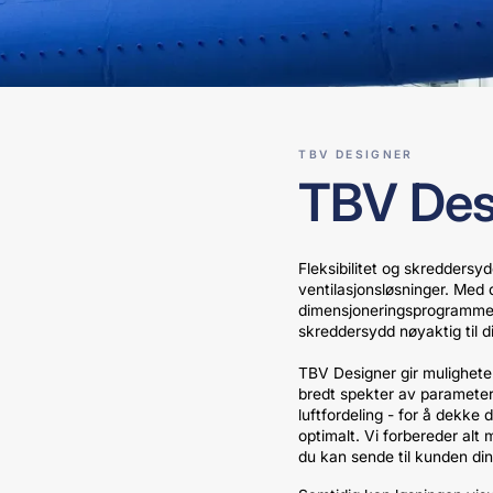
TBV DESIGNER
TBV Des
Fleksibilitet og skreddersyd
ventilasjonsløsninger. Med 
dimensjoneringsprogrammet
skreddersydd nøyaktig til di
TBV Designer gir muligheten
bredt spekter av parametere
luftfordeling - for å dekke
optimalt. Vi forbereder alt 
du kan sende til kunden din