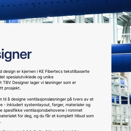
igner
d design er kjernen i KE Fibertecs tekstilbaserte
det spesialutviklede og unike
 TBV Designer lager vi løsninger som er
tt prosjekt.
 til å designe ventilasjonsløsninger på tvers av et
 - inkludert systemlayout, farger, materialer og
 de spesifikke ventilasjonsbehovene i rommet
materialet for deg, og du får et komplett tilbud som
.