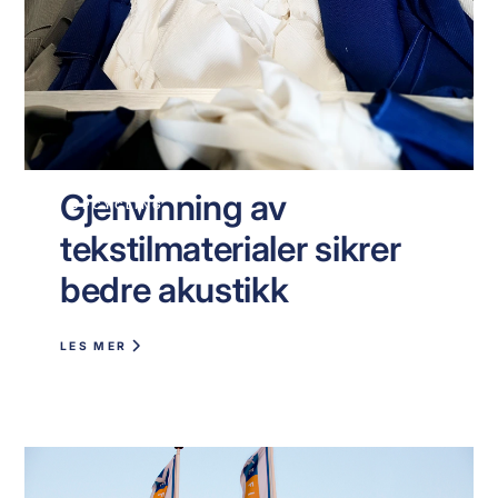
Gjenvinning av
UPCYCLING
tekstilmaterialer sikrer
bedre akustikk
LES MER