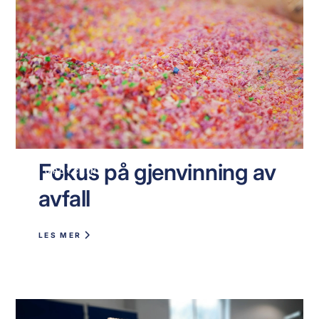
Fokus på gjenvinning av
UPCYCLING
avfall
LES MER