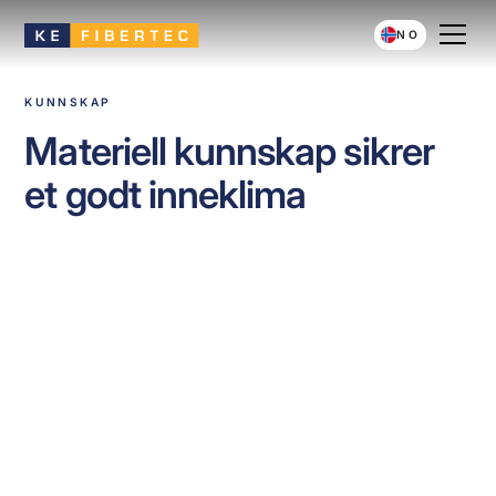
NO
KUNNSKAP
Materiell kunnskap sikrer
et godt inneklima