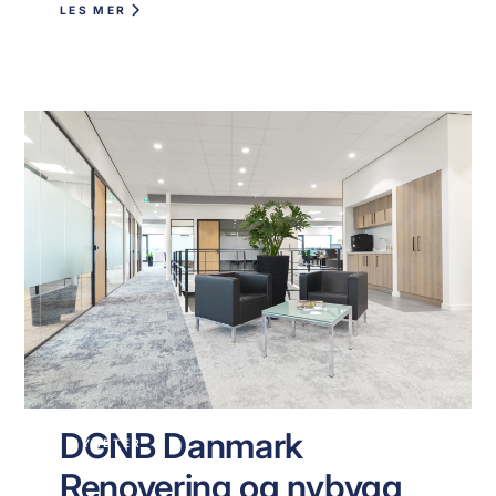
LES MER
DGNB Danmark
NYHETER
Renovering og nybygg