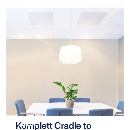
Komplett Cradle to
NYHETER