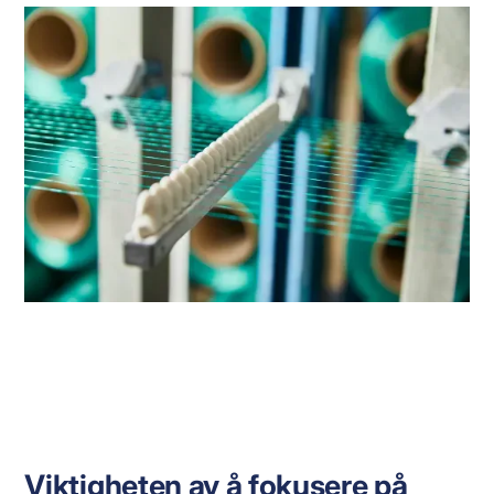
Viktigheten av å fokusere på