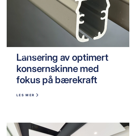
Lansering av optimert
NYHETER
konsernskinne med
fokus på bærekraft
LES MER