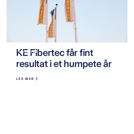
KE Fibertec får fint
NYHETER
resultat i et humpete år
LES MER