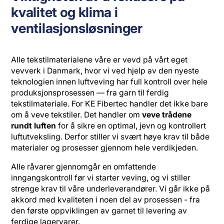
kvalitet og klima i
ventilasjonsløsninger
Alle tekstilmaterialene våre er vevd på vårt eget
vevverk i Danmark, hvor vi ved hjelp av den nyeste
teknologien innen luftveving har full kontroll over hele
produksjonsprosessen — fra garn til ferdig
tekstilmateriale. For KE Fibertec handler det ikke bare
om å veve tekstiler. Det handler om
veve trådene
rundt luften
for å sikre en optimal, jevn og kontrollert
luftutveksling. Derfor stiller vi svært høye krav til både
materialer og prosesser gjennom hele verdikjeden.
Alle råvarer gjennomgår en omfattende
inngangskontroll før vi starter veving, og vi stiller
strenge krav til våre underleverandører. Vi går ikke på
akkord med kvaliteten i noen del av prosessen - fra
den første oppviklingen av garnet til levering av
ferdige lagervarer.