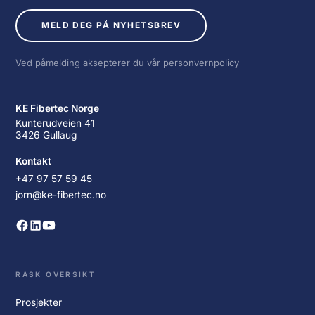
MELD DEG PÅ NYHETSBREV
Ved påmelding aksepterer du vår personvernpolicy
KE Fibertec Norge
Kunterudveien 41
3426 Gullaug
Kontakt
+47 97 57 59 45
jorn@ke-fibertec.no
RASK OVERSIKT
Prosjekter