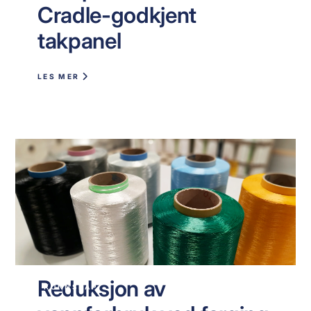
Cradle-godkjent
takpanel
LES MER
Reduksjon av
KUNNSKAP