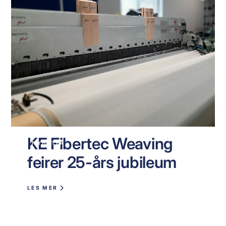
KE Fibertec Weaving
NYHETER
feirer 25-års jubileum
LES MER