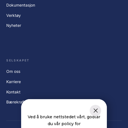
Dokumentasjon
Verktøy
Nyheter
SELSKAPET
Om oss
Karriere
Kontakt
Bærekraft
Ved å bruke nettstedet vårt, godtar
du vår policy for