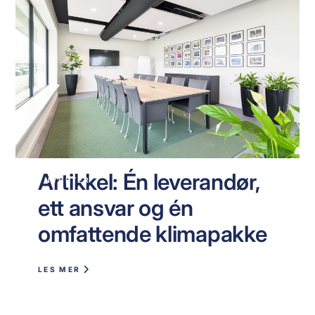
Artikkel: Én leverandør,
NYHETER
ett ansvar og én
omfattende klimapakke
LES MER