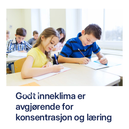
Godt inneklima er
KUNNSKAP
avgjørende for
konsentrasjon og læring