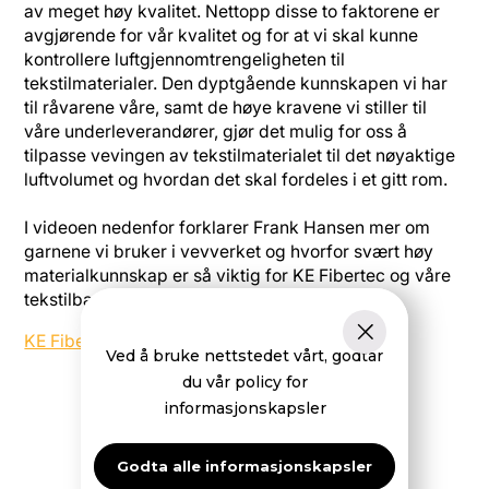
av meget høy kvalitet. Nettopp disse to faktorene er
avgjørende for vår kvalitet og for at vi skal kunne
kontrollere luftgjennomtrengeligheten til
tekstilmaterialer. Den dyptgående kunnskapen vi har
til råvarene våre, samt de høye kravene vi stiller til
våre underleverandører, gjør det mulig for oss å
tilpasse vevingen av tekstilmaterialet til det nøyaktige
luftvolumet og hvordan det skal fordeles i et gitt rom.
I videoen nedenfor forklarer Frank Hansen mer om
garnene vi bruker i vevverket og hvorfor svært høy
materialkunnskap er så viktig for KE Fibertec og våre
tekstilbaserte ventilasjonsløsninger.
KE Fibertec - Garn
Ved å bruke nettstedet vårt, godtar
du vår policy for
informasjonskapsler
Godta alle informasjonskapsler