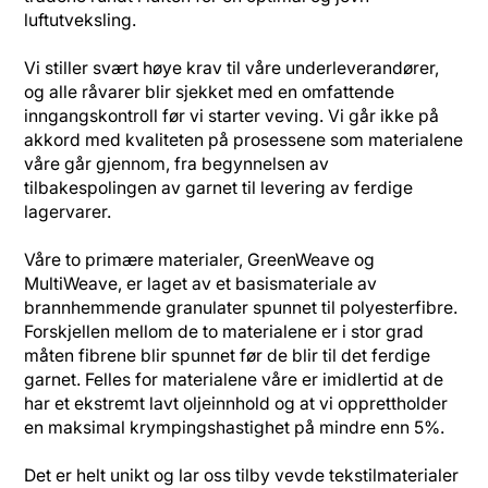
luftutveksling.
Vi stiller svært høye krav til våre underleverandører,
og alle råvarer blir sjekket med en omfattende
inngangskontroll før vi starter veving. Vi går ikke på
akkord med kvaliteten på prosessene som materialene
våre går gjennom, fra begynnelsen av
tilbakespolingen av garnet til levering av ferdige
lagervarer.
Våre to primære materialer, GreenWeave og
MultiWeave, er laget av et basismateriale av
brannhemmende granulater spunnet til polyesterfibre.
Forskjellen mellom de to materialene er i stor grad
måten fibrene blir spunnet før de blir til det ferdige
garnet. Felles for materialene våre er imidlertid at de
har et ekstremt lavt oljeinnhold og at vi opprettholder
en maksimal krympingshastighet på mindre enn 5%.
Det er helt unikt og lar oss tilby vevde tekstilmaterialer