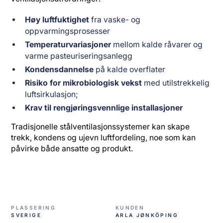
Høy luftfuktighet
fra vaske- og
oppvarmingsprosesser
Temperaturvariasjoner
mellom kalde råvarer og
varme pasteuriseringsanlegg
Kondensdannelse
på kalde overflater
Risiko for mikrobiologisk vekst
med utilstrekkelig
luftsirkulasjon;
Krav til rengjøringsvennlige installasjoner
Tradisjonelle stålventilasjonssystemer kan skape
trekk, kondens og ujevn luftfordeling, noe som kan
påvirke både ansatte og produkt.
PLASSERING
KUNDEN
SVERIGE
ARLA JØNKÖPING