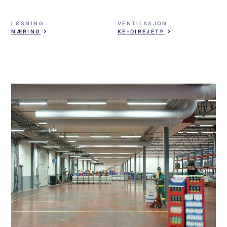
LØSNING
VENTILASJON
NÆRING
KE-DIREJET®