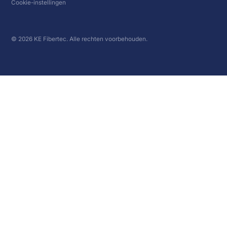
Cookie-instellingen
© 2026 KE Fibertec. Alle rechten voorbehouden.