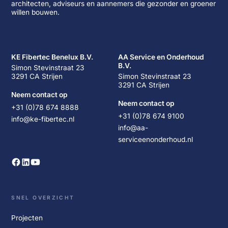
architecten, adviseurs en aannemers die gezonder en groener
willen bouwen.
KE Fibertec Benelux B.V.
AA Service en Onderhoud
B.V.
Simon Stevinstraat 23
3291 CA Strijen
Simon Stevinstraat 23
3291 CA Strijen
Neem contact op
Neem contact op
+31 (0)78 674 8888
+31 (0)78 674 9100
info@ke-fibertec.nl
info@aa-
serviceenonderhoud.nl
SNEL OVERZICHT
Projecten