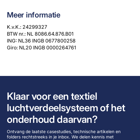
Meer informatie
K.v.K.: 24299327
BTW nr.: NL 8086.64.876.B01
ING: NL36 INGB 0677800258
Giro: NL20 INGB 0000264761
Klaar voor een textiel
luchtverdeelsysteem of het
onderhoud daarvan?
Ontvang de laatste casestudies, technische artikelen en
folders rechtstreeks in je inbox. We delen kennis met