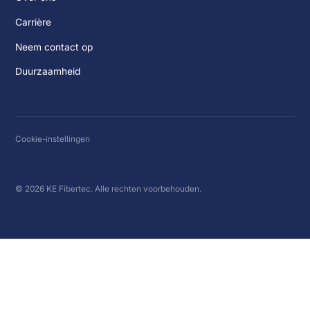
Carrière
Neem contact op
Duurzaamheid
Cookie-instellingen
© 2026 KE Fibertec. Alle rechten voorbehouden.