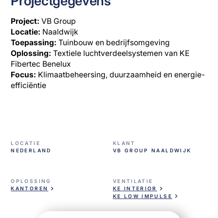
Projectgegevens
Project:
VB Group
Locatie:
Naaldwijk
Toepassing:
Tuinbouw en bedrijfsomgeving
Oplossing:
Textiele luchtverdeelsystemen van KE
Fibertec Benelux
Focus:
Klimaatbeheersing, duurzaamheid en energie-
efficiëntie
LOCATIE
KLANT
NEDERLAND
VB GROUP NAALDWIJK
OPLOSSING
VENTILATIE
KANTOREN
KE INTERIOR
KE LOW IMPULSE