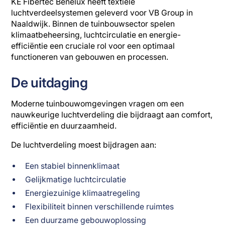
KE Fibertec Benelux heeft textiele
luchtverdeelsystemen geleverd voor VB Group in
Naaldwijk. Binnen de tuinbouwsector spelen
klimaatbeheersing, luchtcirculatie en energie-
efficiëntie een cruciale rol voor een optimaal
functioneren van gebouwen en processen.
De uitdaging
Moderne tuinbouwomgevingen vragen om een
nauwkeurige luchtverdeling die bijdraagt aan comfort,
efficiëntie en duurzaamheid.
De luchtverdeling moest bijdragen aan:
Een stabiel binnenklimaat
Gelijkmatige luchtcirculatie
Energiezuinige klimaatregeling
Flexibiliteit binnen verschillende ruimtes
Een duurzame gebouwoplossing