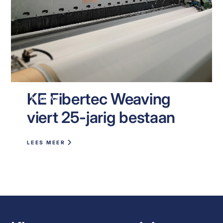
KE Fibertec Weaving
NIEUWS
viert 25-jarig bestaan
LEES MEER