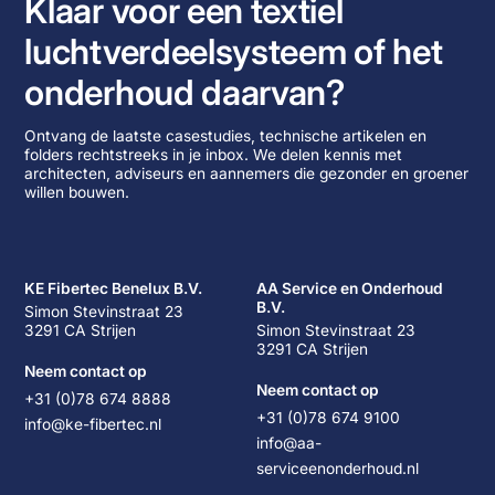
Klaar voor een textiel
luchtverdeelsysteem of het
onderhoud daarvan?
Ontvang de laatste casestudies, technische artikelen en
folders rechtstreeks in je inbox. We delen kennis met
architecten, adviseurs en aannemers die gezonder en groener
willen bouwen.
KE Fibertec Benelux B.V.
AA Service en Onderhoud
B.V.
Simon Stevinstraat 23
3291 CA Strijen
Simon Stevinstraat 23
3291 CA Strijen
Neem contact op
Neem contact op
+31 (0)78 674 8888
+31 (0)78 674 9100
info@ke-fibertec.nl
info@aa-
serviceenonderhoud.nl