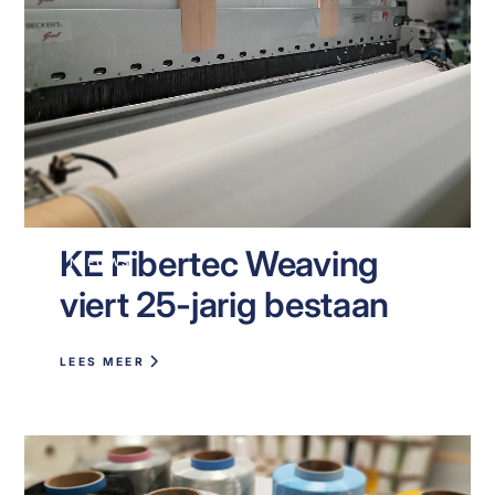
KE Fibertec Weaving
NIEUWS
viert 25-jarig bestaan
LEES MEER