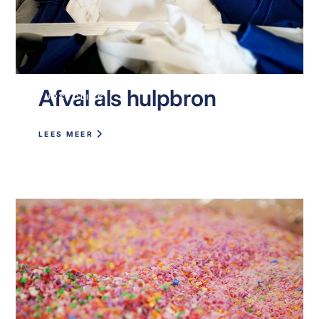
Afval als hulpbron
UPCYCLING
LEES MEER