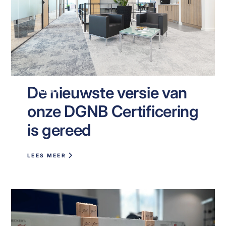
De nieuwste versie van
NIEUWS
onze DGNB Certificering
is gereed
LEES MEER