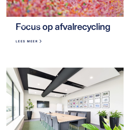
Focus op afvalrecycling
UPCYCLING
LEES MEER