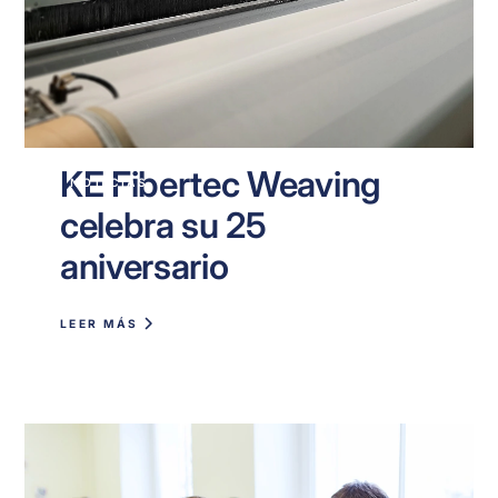
KE Fibertec Weaving
NOTICIAS
celebra su 25
aniversario
LEER MÁS