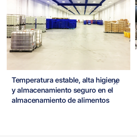
MISSION FOODS
COMIDA
Temperatura estable, alta higiene
y almacenamiento seguro en el
almacenamiento de alimentos