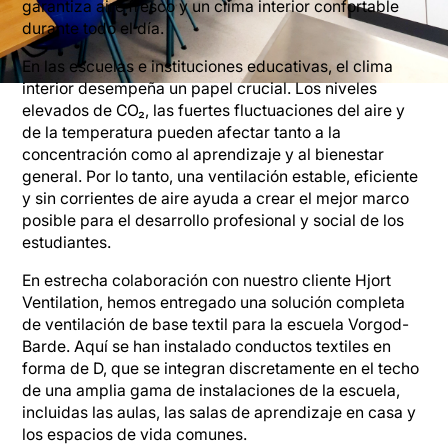
garantiza aire fresco y un clima interior confortable
durante todo el día.
En las escuelas e instituciones educativas, el clima
interior desempeña un papel crucial. Los niveles
elevados de CO₂, las fuertes fluctuaciones del aire y
de la temperatura pueden afectar tanto a la
concentración como al aprendizaje y al bienestar
general. Por lo tanto, una ventilación estable, eficiente
y sin corrientes de aire ayuda a crear el mejor marco
posible para el desarrollo profesional y social de los
estudiantes.
En estrecha colaboración con nuestro cliente Hjort
Ventilation, hemos entregado una solución completa
de ventilación de base textil para la escuela Vorgod-
Barde. Aquí se han instalado conductos textiles en
forma de D, que se integran discretamente en el techo
de una amplia gama de instalaciones de la escuela,
incluidas las aulas, las salas de aprendizaje en casa y
los espacios de vida comunes.