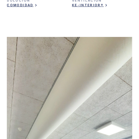
SOLUCIÓN
VENTILACIÓN
COMODIDAD
KE-INTERIOR®