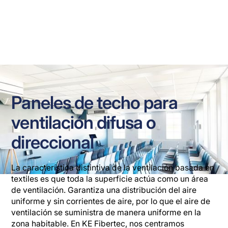
Ventilación confortable en escuelas, oficinas y 
entornos similares, diseñada para una distribución 
óptima del aire sin corrientes de aire
Paneles de techo para
ventilación difusa o
direccional
La característica distintiva de la ventilación basada en
textiles es que toda la superficie actúa como un área
de ventilación. Garantiza una distribución del aire
uniforme y sin corrientes de aire, por lo que el aire de
ventilación se suministra de manera uniforme en la
zona habitable. En KE Fibertec, nos centramos