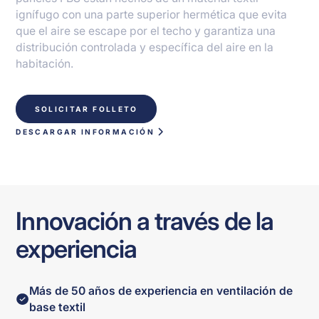
ignífugo con una parte superior hermética que evita
que el aire se escape por el techo y garantiza una
distribución controlada y específica del aire en la
habitación.
SOLICITAR FOLLETO
DESCARGAR INFORMACIÓN
Innovación a través de la
experiencia
Más de 50 años de experiencia en ventilación de
base textil