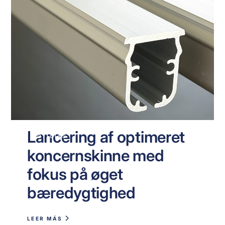
Lancering af optimeret
NOTICIAS
koncernskinne med
fokus på øget
bæredygtighed
LEER MÁS