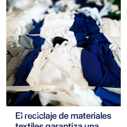
El reciclaje de materiales
UPCYCLING
textiles garantiza una