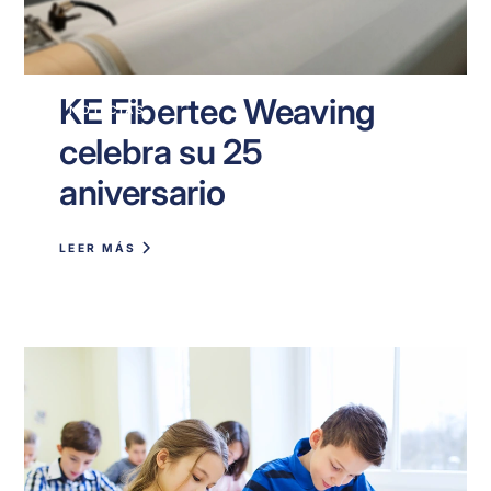
KE Fibertec Weaving
NOTICIAS
celebra su 25
aniversario
LEER MÁS