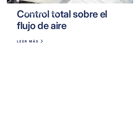
Control total sobre el
CONOCIMIENTOS
flujo de aire
LEER MÁS
¿Estás listo para
optimizar este clima?