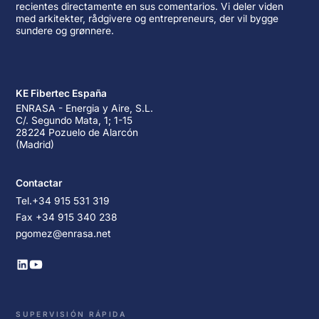
recientes directamente en sus comentarios. Vi deler viden
med arkitekter, rådgivere og entrepreneurs, der vil bygge
sundere og grønnere.
KE Fibertec España
ENRASA - Energia y Aire, S.L.
C/. Segundo Mata, 1; 1-15
28224 Pozuelo de Alarcón
(Madrid)
Contactar
Tel.+34 915 531 319
Fax +34 915 340 238
pgomez@enrasa.net
SUPERVISIÓN RÁPIDA