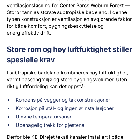
ventilasjonsløsning for Center Parcs Woburn Forest —
Storbritannias største subtropiske badeland. I denne
typen konstruksjon er ventilasjon en avgjørende faktor
for både komfort, bygningsbeskyttelse og
energieffektiv drift.
Store rom og høy luftfuktighet stiller
spesielle krav
I subtropiske badeland kombineres høy luftfuktighet,
varmt bassengmiljø og store bygningsvolumer. Uten
riktig luftfordeling kan det oppstå:
Kondens på vegger og takkonstruksjoner
Korrosjon på stål- og ingeniørinstallasjoner
Ujevne temperatursoner
Ubehagelig trekk for gjestene
Derfor ble KE-Direjet tekstilkanaler installert i både