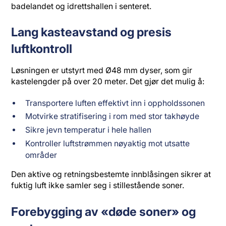
badelandet og idrettshallen i senteret.
Lang kasteavstand og presis
luftkontroll
Løsningen er utstyrt med Ø48 mm dyser, som gir
kastelengder på over 20 meter. Det gjør det mulig å:
Transportere luften effektivt inn i oppholdssonen
Motvirke stratifisering i rom med stor takhøyde
Sikre jevn temperatur i hele hallen
Kontroller luftstrømmen nøyaktig mot utsatte
områder
Den aktive og retningsbestemte innblåsingen sikrer at
fuktig luft ikke samler seg i stillestående soner.
Forebygging av «døde soner» og