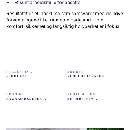
Et sunt arbeidsmiljø for ansatte
Resultatet er et inneklima som samsvarer med de høye
forventningene til et moderne badeland — der
komfort, sikkerhet og langsiktig holdbarhet er i fokus.
PLASSERING
KUNDEN
-ENGLAND
VENDUKTTEKNIKK
LØSNING
VENTILASJON
SVØMMEBASSENG
KE-DIREJET®