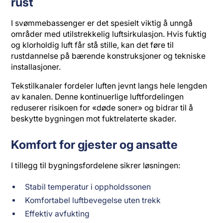
rust
I svømmebassenger er det spesielt viktig å unngå
områder med utilstrekkelig luftsirkulasjon. Hvis fuktig
og klorholdig luft får stå stille, kan det føre til
rustdannelse på bærende konstruksjoner og tekniske
installasjoner.
Tekstilkanaler fordeler luften jevnt langs hele lengden
av kanalen. Denne kontinuerlige luftfordelingen
reduserer risikoen for «døde soner» og bidrar til å
beskytte bygningen mot fuktrelaterte skader.
Komfort for gjester og ansatte
I tillegg til bygningsfordelene sikrer løsningen:
Stabil temperatur i oppholdssonen
Komfortabel luftbevegelse uten trekk
Effektiv avfukting