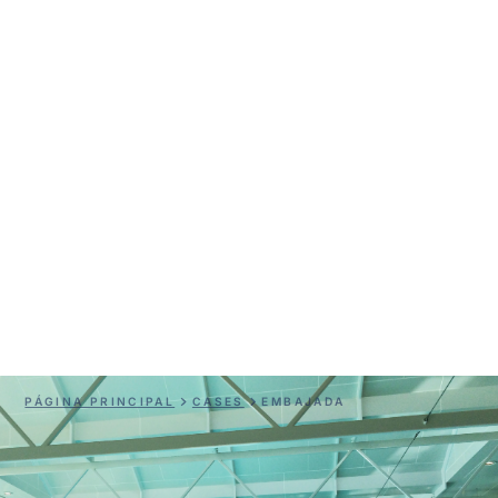
Embajada
PÁGINA PRINCIPAL
CASES
EMBAJADA