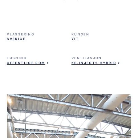
PLASSERING
KUNDEN
SVERIGE
YIT
LØSNING
VENTILASJON
OFFENTLIGE ROM
KE-INJECT® HYBRID