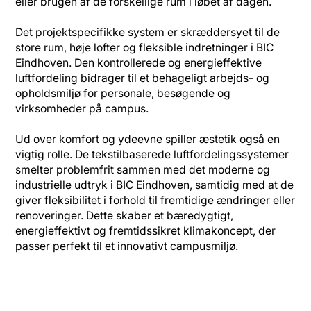
eller brugen af de forskellige rum i løbet af dagen.
Det projektspecifikke system er skræddersyet til de
store rum, høje lofter og fleksible indretninger i BIC
Eindhoven. Den kontrollerede og energieffektive
luftfordeling bidrager til et behageligt arbejds- og
opholdsmiljø for personale, besøgende og
virksomheder på campus.
Ud over komfort og ydeevne spiller æstetik også en
vigtig rolle. De tekstilbaserede luftfordelingssystemer
smelter problemfrit sammen med det moderne og
industrielle udtryk i BIC Eindhoven, samtidig med at de
giver fleksibilitet i forhold til fremtidige ændringer eller
renoveringer. Dette skaber et bæredygtigt,
energieffektivt og fremtidssikret klimakoncept, der
passer perfekt til et innovativt campusmiljø.