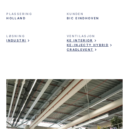
PLASSERING
KUNDEN
HOLLAND
BIC EINDHOVEN
LØSNING
VENTILASJON
INDUSTRI
KE INTERIOR
KE-INJECT® HYBRID
CRADLEVENT