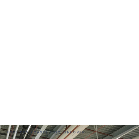
BIC Einhoven
FORSIDEN
CASES
BIC EINHOVEN