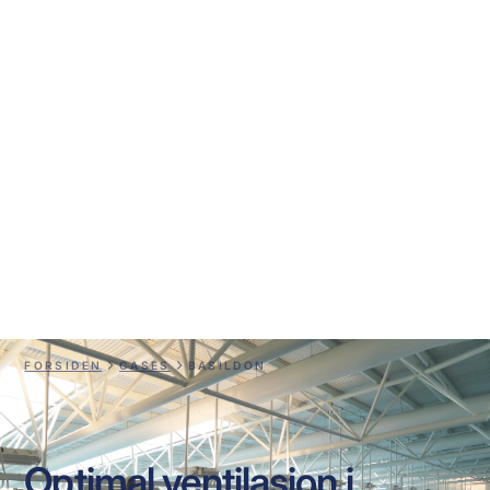
Basildon
FORSIDEN
CASES
BASILDON
Optimal ventilasjon i