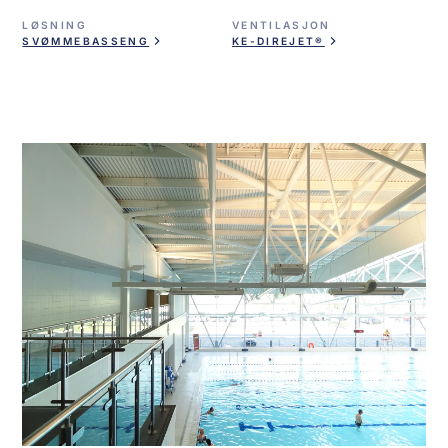
LØSNING
VENTILASJON
SVØMMEBASSENG
KE-DIREJET®